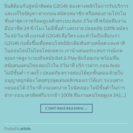
ยินดีต้อนรับสู่หน้าติดต่อ G2G4S ช่องทางหลักในการรับบริการ
และแก้ไขปัญหา ฝากถอน สมัครสมาชิก หรือสอบถามโปรโม
ชั่นล่าสุด เราพร้อมดูแลด้วยระบบ Auto 3 วินาที พร้อมทีมงาน
มืออาชีพ 24 ชั่วโมง ไม่มีขั้นต่ำ แตกง่าย ปลอดภัย 100% สมัคร
ใน 60 วินาที แบรนด์ G2G4S คือใคร และทำไมถึงเลือกเรา
G2G4S ก่อตั้งขึ้นเพื่อตอบโจทย์นักเดิมพันสายสล็อต และคาสิ
โนออนไลน์ในไทยโดยเฉพาะ เรานำเสนอประสบการณ์เกม
คุณภาพสูง ระบบทันสมัย Bet & Play นับร้อยเกม พร้อมทีม
สนับสนุนคนไทย ตอบไวใน 3 วินาที บริการฝาก-ถอน Auto
ไม่มีขั้นต่ำ รวดเร็ว ปลอดภัย ตรวจสอบได้ทุกขั้นตอน ด้วยใบ
อนุญาตถูกต้อง โดยสรุปจุดเด่นหลักของเราได้แก่: ระบบฝาก
ถอนออโต้ 3 วินาที เกมแตกง่าย โบนัสเยอะ ไม่มีขั้นต่ำในการ
ฝาก-ถอน เครดิตฟรีแรกเข้า 100% ทีมงานคนไทยดูแล 24 […]
CONTINUE READING
→
Posted in
article