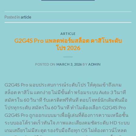
Posted in
article
ARTICLE
G2G4S Pro แพลตฟอร์มสล็อต คาสิโนระดับ
โปร 2026
POSTED ON
MARCH 3, 2026
BY
ADMIN
G2G4S Pro มอบประสบการณ์ระดับโปร ให้คุณเข้าถึงเกม
สล็อต คาสิโน แตกง่าย ไม่มีขั้นต่ำ พร้อมระบบ Auto 3 วินาที
สมัครใน 60 วินาที รับเครดิตฟรีทันที ตอบโจทย์นักเดิมพันมือ
โปรทุกระดับ สมัครใน 60 วินาที ทำไมต้องเลือก G2G4S Pro
G2G4S Pro ถูกออกแบบมาเพื่อผู้เล่นที่ต้องการความเหนือชั้น
ระบบออโต้รวดเร็วทันใจ ภาพและเสียงคมชัดระดับ HD ระบบ
เกมเสถียรไม่มีสะดุด รองรับมือถือทุก OS ไม่ต้องดาวน์โหลด