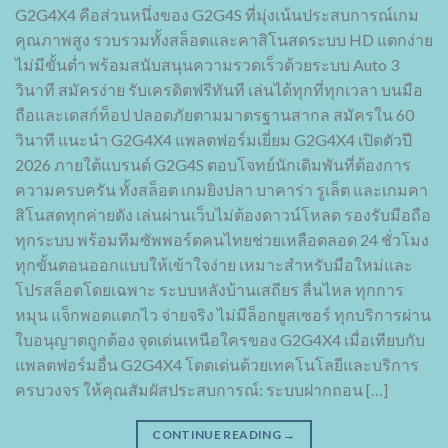
G2G4X4 คือส่วนหนึ่งของ G2G4S ที่มุ่งเน้นประสบการณ์เกม
คุณภาพสูง รวบรวมทั้งสล็อตและคาสิโนสดระบบ HD แตกง่าย
ไม่มีขั้นต่ำ พร้อมสนับสนุนความรวดเร็วด้วยระบบ Auto 3
วินาที สมัครง่าย รับเครดิตฟรีทันที เล่นได้ทุกที่ทุกเวลา บนมือ
ถือและเดสก์ท็อป ปลอดภัยตามมาตรฐานสากล สมัครใน 60
วินาที แนะนำ G2G4X4 แพลตฟอร์มเยี่ยม G2G4X4 เปิดตัวปี
2026 ภายใต้แบรนด์ G2G4S ตอบโจทย์นักเดิมพันที่ต้องการ
ความครบครัน ทั้งสล็อต เกมยิงปลา บาคาร่า รูเล็ต และเกมคา
สิโนสดทุกค่ายดัง เล่นผ่านเว็บไม่ต้องดาวน์โหลด รองรับมือถือ
ทุกระบบ พร้อมทีมซัพพอร์ตคนไทยช่วยเหลือตลอด 24 ชั่วโมง
ทุกขั้นตอนออกแบบให้เข้าใจง่าย เหมาะสำหรับมือใหม่และ
โปรสล็อตโดยเฉพาะ ระบบหลังบ้านเสถียร ลื่นไหล ทุกการ
หมุน แจ็กพอตแตกไว จ่ายจริง ไม่มีล็อกยูสเซอร์ ทุกบริการผ่าน
ใบอนุญาตถูกต้อง จุดเด่นเหนือใครของ G2G4X4 เมื่อเทียบกับ
แพลตฟอร์มอื่น G2G4X4 โดดเด่นด้วยเทคโนโลยีและบริการ
ครบวงจร ให้คุณสัมผัสประสบการณ์: ระบบฝากถอน […]
CONTINUE READING
→