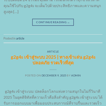
คุณใช้ไปกับ g2g4s จะเต็มไปด้วยประสิทธิภาพและความสนุก
สูงสุด […]
CONTINUE READING
→
Posted in
article
ARTICLE
g2g4s เข้าสู่ระบบ 2025 | ทางเข้าเล่น g2g4s
ปลอดภัย รวดเร็วที่สุด
POSTED ON
DECEMBER 9, 2025
BY
ADMIN
g2g4s เข้าสู่ระบบ: ปลดล็อกโลกแห่งความสนุกในไม่กี่วินาที
2025 ในยุคดิจิทัลที่ความเร็วคือสิ่งสำคัญ g2g4s เข้าสู่ระบบ ได้
รับการออกแบบมาเพื่อมอบประสบการณ์ที่ราบรื่นและรวดเร็ว