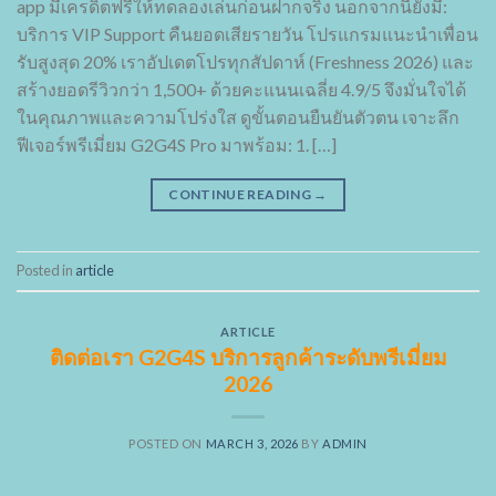
app มีเครดิตฟรีให้ทดลองเล่นก่อนฝากจริง นอกจากนี้ยังมี:
บริการ VIP Support คืนยอดเสียรายวัน โปรแกรมแนะนำเพื่อน
รับสูงสุด 20% เราอัปเดตโปรทุกสัปดาห์ (Freshness 2026) และ
สร้างยอดรีวิวกว่า 1,500+ ด้วยคะแนนเฉลี่ย 4.9/5 จึงมั่นใจได้
ในคุณภาพและความโปร่งใส ดูขั้นตอนยืนยันตัวตน เจาะลึก
ฟีเจอร์พรีเมี่ยม G2G4S Pro มาพร้อม: 1. […]
CONTINUE READING
→
Posted in
article
ARTICLE
ติดต่อเรา G2G4S บริการลูกค้าระดับพรีเมี่ยม
2026
POSTED ON
MARCH 3, 2026
BY
ADMIN